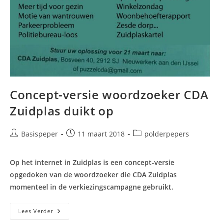
Concept-versie woordzoeker CDA
Zuidplas duikt op
Bericht
Bericht
Berichtcategorie:
Basispeper
11 maart 2018
polderpepers
auteur:
gepubliceerd
op:
Op het internet in Zuidplas is een concept-versie
opgedoken van de woordzoeker die CDA Zuidplas
momenteel in de verkiezingscampagne gebruikt.
Concept-
Lees Verder
Versie