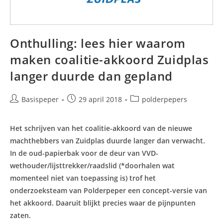
Onthulling: lees hier waarom
maken coalitie-akkoord Zuidplas
langer duurde dan gepland
Bericht
Bericht
Berichtcategorie:
Basispeper
29 april 2018
polderpepers
auteur:
gepubliceerd
op:
Het schrijven van het coalitie-akkoord van de nieuwe
machthebbers van Zuidplas duurde langer dan verwacht.
In de oud-papierbak voor de deur van VVD-
wethouder/lijsttrekker/raadslid (*doorhalen wat
momenteel niet van toepassing is) trof het
onderzoeksteam van Polderpeper een concept-versie van
het akkoord. Daaruit blijkt precies waar de pijnpunten
zaten.