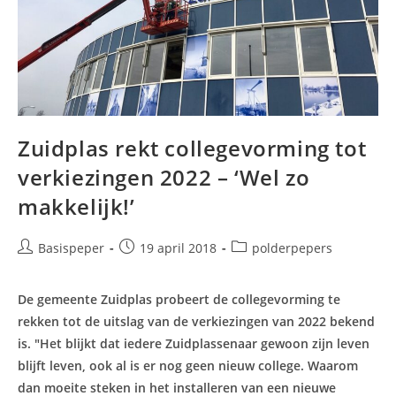
Zuidplas rekt collegevorming tot
verkiezingen 2022 – ‘Wel zo
makkelijk!’
Bericht
Bericht
Berichtcategorie:
Basispeper
19 april 2018
polderpepers
auteur:
gepubliceerd
op:
De gemeente Zuidplas probeert de collegevorming te
rekken tot de uitslag van de verkiezingen van 2022 bekend
is. "Het blijkt dat iedere Zuidplassenaar gewoon zijn leven
blijft leven, ook al is er nog geen nieuw college. Waarom
dan moeite steken in het installeren van een nieuwe