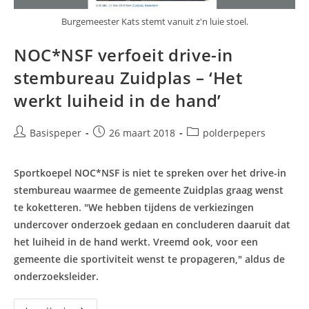
Burgemeester Kats stemt vanuit z'n luie stoel.
NOC*NSF verfoeit drive-in
stembureau Zuidplas – ‘Het
werkt luiheid in de hand’
Bericht
Bericht
Berichtcategorie:
Basispeper
26 maart 2018
polderpepers
auteur:
gepubliceerd
op:
Sportkoepel NOC*NSF is niet te spreken over het drive-in
stembureau waarmee de gemeente Zuidplas graag wenst
te koketteren. "We hebben tijdens de verkiezingen
undercover onderzoek gedaan en concluderen daaruit dat
het luiheid in de hand werkt. Vreemd ook, voor een
gemeente die sportiviteit wenst te propageren," aldus de
onderzoeksleider.