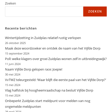
Zoeken
ZOEKEN
Recente berichten
Wintertijdzetting in Zuidplas relatief rustig verlopen
26 oktober 2025
Maak deze woordzoeker en ontdek de naam van het Vijfde Dorp
15 september 2024
Poll: welke klagers over groei Zuidplas wonen zelf in uitbreidingswijk?
11 juni 2024
Naam Vijfde Dorp gelopen race: Joepie!
30 mei 2024
VvTWZ teleurgesteld: ‘Waar blijft die eerste paal van het Vijfde Dorp?’
15 mei 2024
Vlag halfstok bij hoogheemraadschap na besluit Vijfde Dorp
15 mei 2024
Onbeperkt Zuidplas start meldpunt voor melden van nog
ongemelde meldpunten
29 april 2024