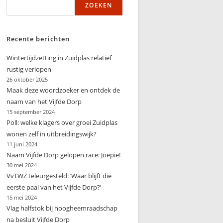
ZOEKEN
zoeken
Recente berichten
Wintertijdzetting in Zuidplas relatief
rustig verlopen
26 oktober 2025
Maak deze woordzoeker en ontdek de
naam van het Vijfde Dorp
15 september 2024
Poll: welke klagers over groei Zuidplas
wonen zelf in uitbreidingswijk?
11 juni 2024
Naam Vijfde Dorp gelopen race: Joepie!
30 mei 2024
VvTWZ teleurgesteld: ‘Waar blijft die
eerste paal van het Vijfde Dorp?’
15 mei 2024
Vlag halfstok bij hoogheemraadschap
na besluit Vijfde Dorp