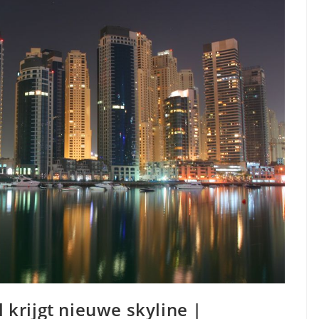
 krijgt nieuwe skyline |