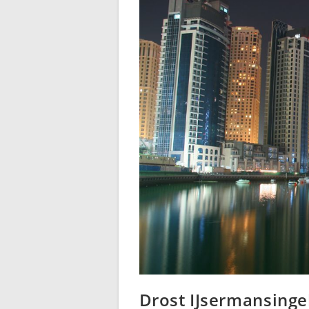
Drost IJsermansingel