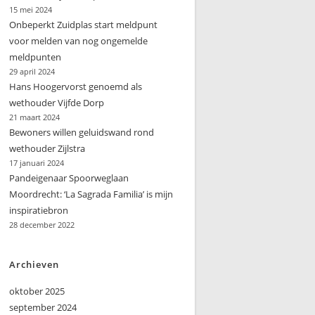
15 mei 2024
Onbeperkt Zuidplas start meldpunt
voor melden van nog ongemelde
meldpunten
29 april 2024
Hans Hoogervorst genoemd als
wethouder Vijfde Dorp
21 maart 2024
Bewoners willen geluidswand rond
wethouder Zijlstra
17 januari 2024
Pandeigenaar Spoorweglaan
Moordrecht: ‘La Sagrada Familia’ is mijn
inspiratiebron
28 december 2022
Archieven
oktober 2025
september 2024