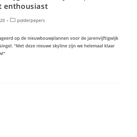
t enthousiast
Berichtcategorie:
20
polderpepers
ageerd op de nieuwbouwplannen voor de jarenvijftigwijk
ingel. "Met deze nieuwe skyline zijn we helemaal klaar
w!"