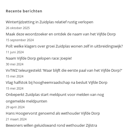
Recente berichten
Wintertijdzetting in Zuidplas relatief rustig verlopen
26 oktober 2025
Maak deze woordzoeker en ontdek de naam van het Vijfde Dorp
15 september 2024
Poll: welke klagers over groei Zuidplas wonen zelf in uitbreidingswijk?
11 juni 2024
Naam Vijfde Dorp gelopen race: Joepie!
30 mei 2024
VvTWZ teleurgesteld: ‘Waar blijft die eerste paal van het Vijfde Dorp?’
15 mei 2024
Vlag halfstok bij hoogheemraadschap na besluit Vijfde Dorp
15 mei 2024
Onbeperkt Zuidplas start meldpunt voor melden van nog
ongemelde meldpunten
29 april 2024
Hans Hoogervorst genoemd als wethouder Vijfde Dorp
21 maart 2024
Bewoners willen geluidswand rond wethouder Zijlstra