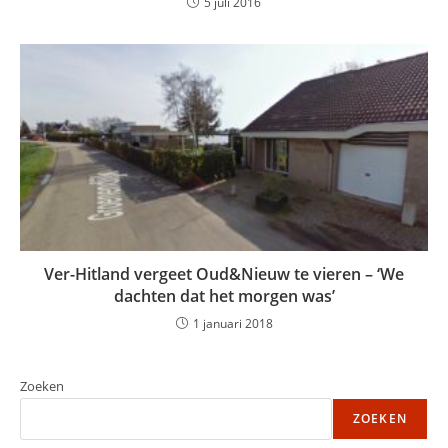
5 juli 2016
Ver-Hitland vergeet Oud&Nieuw te vieren – ‘We
dachten dat het morgen was’
1 januari 2018
Zoeken
ZOEKEN