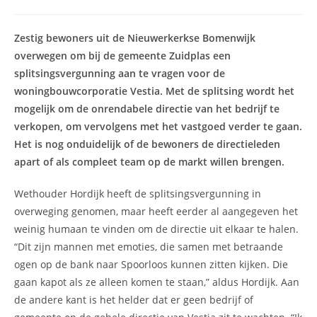
auteur:
gepubliceerd
op:
Zestig bewoners uit de Nieuwerkerkse Bomenwijk
overwegen om bij de gemeente Zuidplas een
splitsingsvergunning aan te vragen voor de
woningbouwcorporatie Vestia. Met de splitsing wordt het
mogelijk om de onrendabele directie van het bedrijf te
verkopen, om vervolgens met het vastgoed verder te gaan.
Het is nog onduidelijk of de bewoners de directieleden
apart of als compleet team op de markt willen brengen.
Wethouder Hordijk heeft de splitsingsvergunning in
overweging genomen, maar heeft eerder al aangegeven het
weinig humaan te vinden om de directie uit elkaar te halen.
“Dit zijn mannen met emoties, die samen met betraande
ogen op de bank naar Spoorloos kunnen zitten kijken. Die
gaan kapot als ze alleen komen te staan,” aldus Hordijk. Aan
de andere kant is het helder dat er geen bedrijf of