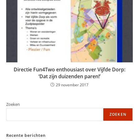
Directie Fun4Two enthousiast over Vijfde Dorp:
‘Dat zijn duizenden paren!’
29 november 2017
Zoeken
ZOEKEN
Recente berichten