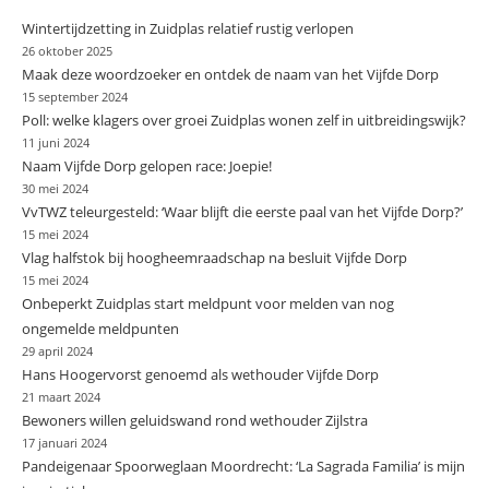
Wintertijdzetting in Zuidplas relatief rustig verlopen
26 oktober 2025
Maak deze woordzoeker en ontdek de naam van het Vijfde Dorp
15 september 2024
Poll: welke klagers over groei Zuidplas wonen zelf in uitbreidingswijk?
11 juni 2024
Naam Vijfde Dorp gelopen race: Joepie!
30 mei 2024
VvTWZ teleurgesteld: ‘Waar blijft die eerste paal van het Vijfde Dorp?’
15 mei 2024
Vlag halfstok bij hoogheemraadschap na besluit Vijfde Dorp
15 mei 2024
Onbeperkt Zuidplas start meldpunt voor melden van nog
ongemelde meldpunten
29 april 2024
Hans Hoogervorst genoemd als wethouder Vijfde Dorp
21 maart 2024
Bewoners willen geluidswand rond wethouder Zijlstra
17 januari 2024
Pandeigenaar Spoorweglaan Moordrecht: ‘La Sagrada Familia’ is mijn