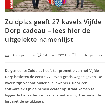
Zuidplas geeft 27 kavels Vijfde
Dorp cadeau – lees hier de
uitgelekte namenlijst
Bericht
Bericht
Berichtcategorie:
Basispeper
14 april 2021
polderpepers
auteur:
gepubliceerd
op:
De gemeente Zuidplas heeft ter promotie van het Vijfde
Dorp besloten de eerste 27 kavels gratis weg te geven. De
kavels zijn verloot onder alle inwoners. Door een
softwarelek zijn de namen echter op straat komen te
liggen. In het kader van transparantie volgt hieronder de
lijst met de gelukkigen: