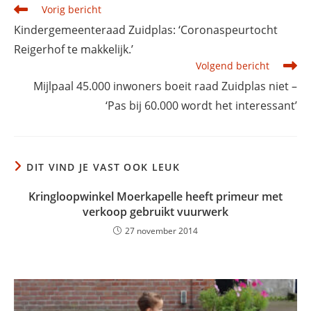
Lees
Vorig bericht
meer
Kindergemeenteraad Zuidplas: ‘Coronaspeurtocht
artikelen
Reigerhof te makkelijk.’
Volgend bericht
Mijlpaal 45.000 inwoners boeit raad Zuidplas niet –
‘Pas bij 60.000 wordt het interessant’
DIT VIND JE VAST OOK LEUK
Kringloopwinkel Moerkapelle heeft primeur met
verkoop gebruikt vuurwerk
27 november 2014