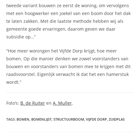
tweede variant bouwen ze eerst de woning, om vervolgens
met een hoogwerker een joekel van een boom door het dak
te laten zakken. Met die laatste methode hebben wij als
gemeente goede ervaringen, daarom geven we daar
subsidie op…”
“Hoe meer woningen het Vijfde Dorp krijgt, hoe meer
bomen. Op die manier denken we zowel voorstanders van
bouwen en voorstanders van bomen mee te krijgen met dit
raadsvoorstel. Eigenlijk verwacht ik dat het een hamerstuk
wordt.”
Foto’s:
B. de Ruiter
en
A. Muller
.
TAGS
:
BOMEN
,
BOMENLIJST
,
STRUCTUURBOOM
,
VIJFDE DORP
,
ZUIDPLAS