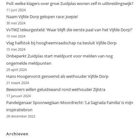
Poll: welke klagers over groei Zuidplas wonen zelf in uitbreidingswijk?
11 juni 2024
Naam Vijfde Dorp gelopen race: Joepie!
30 mei 2024
VvTWZ teleurgesteld: ‘Waar blijft die eerste paal van het Vijfde Dorp?’
15 mei 2024
Vlag halfstok bij hoogheemraadschap na besluit Vijfde Dorp
15 mei 2024
Onbeperkt Zuidplas start meldpunt voor melden van nog
ongemelde meldpunten
29 april 2024
Hans Hoogervorst genoemd als wethouder Vijfde Dorp
21 maart 2024
Bewoners willen geluidswand rond wethouder Zijlstra
17 januari 2024
Pandeigenaar Spoorweglaan Moordrecht: ‘La Sagrada Familia’ is mijn
inspiratiebron
28 december 2022
Archieven