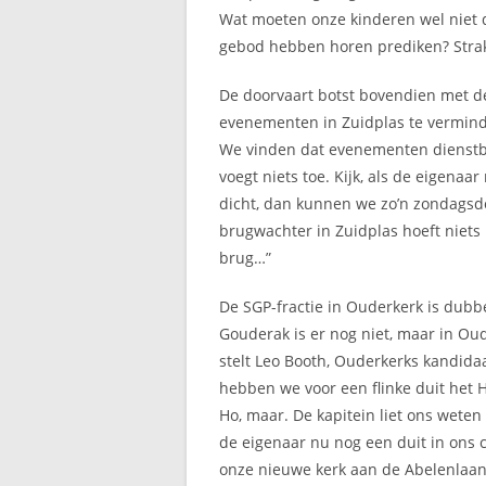
Wat moeten onze kinderen wel niet d
gebod hebben horen prediken? Strak
De doorvaart botst bovendien met d
evenementen in Zuidplas te vermind
We vinden dat evenementen dienstba
voegt niets toe. Kijk, als de eigenaa
dicht, dan kunnen we zo’n zondagsdo
brugwachter in Zuidplas hoeft niets
brug…”
De SGP-fractie in Ouderkerk is dubbe
Gouderak is er nog niet, maar in Oud
stelt Leo Booth, Ouderkerks kandidaa
hebben we voor een flinke duit het
Ho, maar. De kapitein liet ons weten 
de eigenaar nu nog een duit in ons
onze nieuwe kerk aan de Abelenlaan