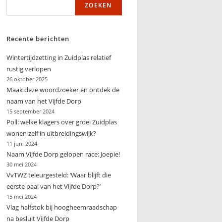
ZOEKEN
zoeken
Recente berichten
Wintertijdzetting in Zuidplas relatief
rustig verlopen
26 oktober 2025
Maak deze woordzoeker en ontdek de
naam van het Vijfde Dorp
15 september 2024
Poll: welke klagers over groei Zuidplas
wonen zelf in uitbreidingswijk?
11 juni 2024
Naam Vijfde Dorp gelopen race: Joepie!
30 mei 2024
VvTWZ teleurgesteld: ‘Waar blijft die
eerste paal van het Vijfde Dorp?’
15 mei 2024
Vlag halfstok bij hoogheemraadschap
na besluit Vijfde Dorp