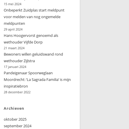
15 mei 2024
Onbeperkt Zuidplas start meldpunt
voor melden van nog ongemelde
meldpunten
29 april 2024
Hans Hoogervorst genoemd als
wethouder Vijfde Dorp
21 maart 2024
Bewoners willen geluidswand rond
wethouder Zijlstra
17 januari 2024
Pandeigenaar Spoorweglaan
Moordrecht: ‘La Sagrada Familia’ is mijn
inspiratiebron
28 december 2022
Archieven
oktober 2025
september 2024