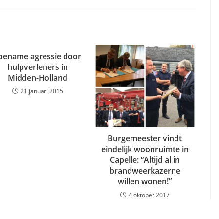
oename agressie door
hulpverleners in
Midden-Holland
21 januari 2015
Burgemeester vindt
eindelijk woonruimte in
Capelle: “Altijd al in
brandweerkazerne
willen wonen!”
4 oktober 2017