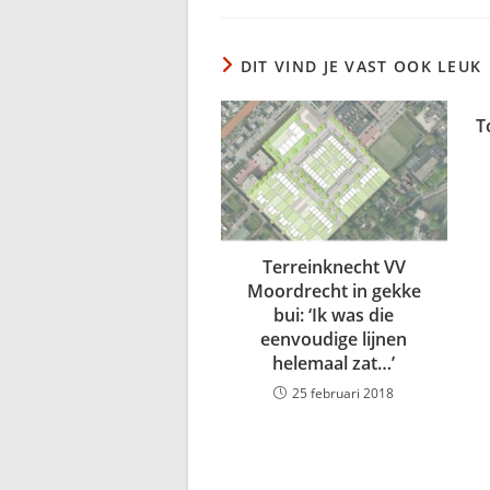
DIT VIND JE VAST OOK LEUK
T
Terreinknecht VV
Moordrecht in gekke
bui: ‘Ik was die
eenvoudige lijnen
helemaal zat…’
25 februari 2018