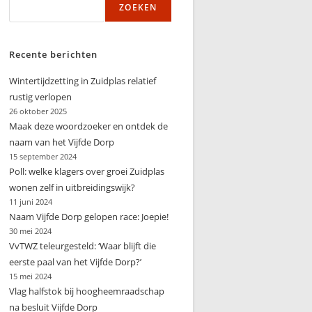
ZOEKEN
zoeken
Recente berichten
Wintertijdzetting in Zuidplas relatief
rustig verlopen
26 oktober 2025
Maak deze woordzoeker en ontdek de
naam van het Vijfde Dorp
15 september 2024
Poll: welke klagers over groei Zuidplas
wonen zelf in uitbreidingswijk?
11 juni 2024
Naam Vijfde Dorp gelopen race: Joepie!
30 mei 2024
VvTWZ teleurgesteld: ‘Waar blijft die
eerste paal van het Vijfde Dorp?’
15 mei 2024
Vlag halfstok bij hoogheemraadschap
na besluit Vijfde Dorp