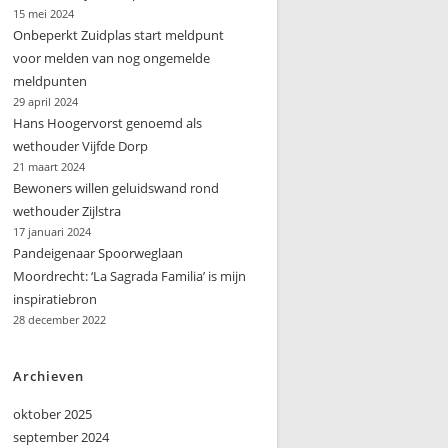
15 mei 2024
Onbeperkt Zuidplas start meldpunt
voor melden van nog ongemelde
meldpunten
29 april 2024
Hans Hoogervorst genoemd als
wethouder Vijfde Dorp
21 maart 2024
Bewoners willen geluidswand rond
wethouder Zijlstra
17 januari 2024
Pandeigenaar Spoorweglaan
Moordrecht: ‘La Sagrada Familia’ is mijn
inspiratiebron
28 december 2022
Archieven
oktober 2025
september 2024