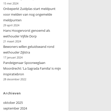
15 mei 2024
Onbeperkt Zuidplas start meldpunt
voor melden van nog ongemelde
meldpunten
29 april 2024
Hans Hoogervorst genoemd als
wethouder Vijfde Dorp
21 maart 2024
Bewoners willen geluidswand rond
wethouder Zijlstra
17 januari 2024
Pandeigenaar Spoorweglaan
Moordrecht: ‘La Sagrada Familia’ is mijn
inspiratiebron
28 december 2022
Archieven
oktober 2025
september 2024