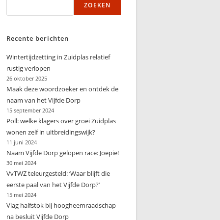
ZOEKEN
zoeken
Recente berichten
Wintertijdzetting in Zuidplas relatief
rustig verlopen
26 oktober 2025
Maak deze woordzoeker en ontdek de
naam van het Vijfde Dorp
15 september 2024
Poll: welke klagers over groei Zuidplas
wonen zelf in uitbreidingswijk?
11 juni 2024
Naam Vijfde Dorp gelopen race: Joepie!
30 mei 2024
VvTWZ teleurgesteld: ‘Waar blijft die
eerste paal van het Vijfde Dorp?’
15 mei 2024
Vlag halfstok bij hoogheemraadschap
na besluit Vijfde Dorp