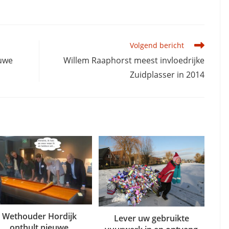
Volgend bericht
euwe
Willem Raaphorst meest invloedrijke
Zuidplasser in 2014
Wethouder Hordijk
Lever uw gebruikte
onthult nieuwe