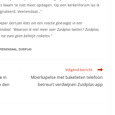
ots kwam ‘ie niet meer opdagen. Op een kerkenforum las ik
signaleerd. Veenendaal…”
peper Gert-Jan Kats om een reactie gevraagd, in een
ndaal. “Waarom ik niet meer over Zuidplas twitter? Zuidplas,
me even geen belletje rinkelen.”
VEENENDAAL
,
ZUIDPLAS
Volgend bericht
e in
Moerkapelse met bakelieten telefoon
n den
betreurt verdwijnen Zuidplas-app