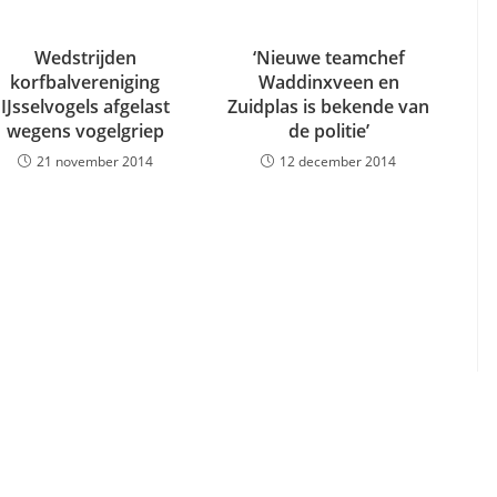
Wedstrijden
‘Nieuwe teamchef
korfbalvereniging
Waddinxveen en
IJsselvogels afgelast
Zuidplas is bekende van
wegens vogelgriep
de politie’
21 november 2014
12 december 2014