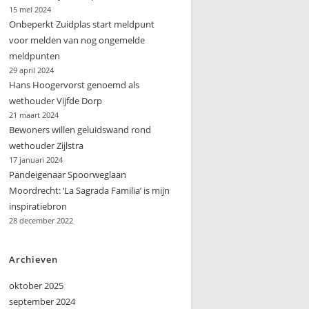
15 mei 2024
Onbeperkt Zuidplas start meldpunt
voor melden van nog ongemelde
meldpunten
29 april 2024
Hans Hoogervorst genoemd als
wethouder Vijfde Dorp
21 maart 2024
Bewoners willen geluidswand rond
wethouder Zijlstra
17 januari 2024
Pandeigenaar Spoorweglaan
Moordrecht: ‘La Sagrada Familia’ is mijn
inspiratiebron
28 december 2022
Archieven
oktober 2025
september 2024