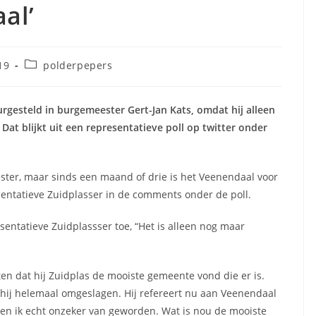
al’
Berichtcategorie:
19
polderpepers
urgesteld in burgemeester Gert-Jan Kats, omdat hij alleen
Dat blijkt uit een representatieve poll op twitter onder
ester, maar sinds een maand of drie is het Veenendaal voor
entatieve Zuidplasser in de comments onder de poll.
entatieve Zuidplassser toe, “Het is alleen nog maar
ten dat hij Zuidplas de mooiste gemeente vond die er is.
hij helemaal omgeslagen. Hij refereert nu aan Veenendaal
 ben ik echt onzeker van geworden. Wat is nou de mooiste