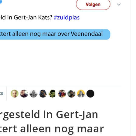
rgesteld in Gert-Jan
ttert alleen nog maar