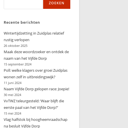
ZOEKEN
zoeken
Recente berichten
Wintertijdzetting in Zuidplas relatief
rustig verlopen
26 oktober 2025
Maak deze woordzoeker en ontdek de
naam van het Vijfde Dorp
15 september 2024
Poll: welke klagers over groei Zuidplas
wonen zelf in uitbreidingswijk?
11 juni 2024
Naam Vijfde Dorp gelopen race: Joepie!
30 mei 2024
VvTWZ teleurgesteld: ‘Waar blijft die
eerste paal van het Vijfde Dorp?’
15 mei 2024
Vlag halfstok bij hoogheemraadschap
na besluit Vijfde Dorp