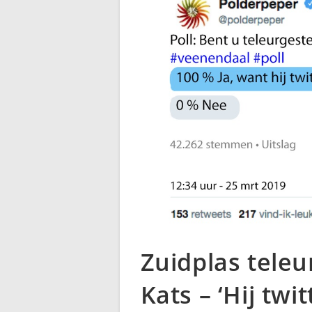
Zuidplas teleu
Kats – ‘Hij twi