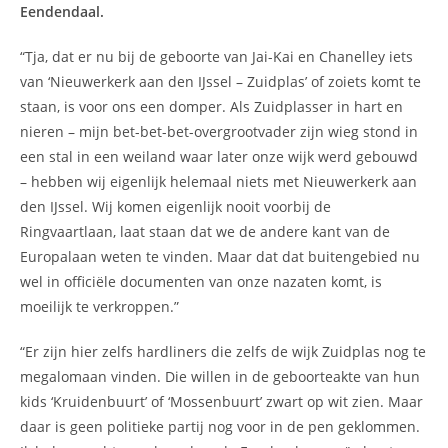
Eendendaal.
“Tja, dat er nu bij de geboorte van Jai-Kai en Chanelley iets
van ‘Nieuwerkerk aan den IJssel – Zuidplas’ of zoiets komt te
staan, is voor ons een domper. Als Zuidplasser in hart en
nieren – mijn bet-bet-bet-overgrootvader zijn wieg stond in
een stal in een weiland waar later onze wijk werd gebouwd
– hebben wij eigenlijk helemaal niets met Nieuwerkerk aan
den IJssel. Wij komen eigenlijk nooit voorbij de
Ringvaartlaan, laat staan dat we de andere kant van de
Europalaan weten te vinden. Maar dat dat buitengebied nu
wel in officiële documenten van onze nazaten komt, is
moeilijk te verkroppen.”
“Er zijn hier zelfs hardliners die zelfs de wijk Zuidplas nog te
megalomaan vinden. Die willen in de geboorteakte van hun
kids ‘Kruidenbuurt’ of ‘Mossenbuurt’ zwart op wit zien. Maar
daar is geen politieke partij nog voor in de pen geklommen.