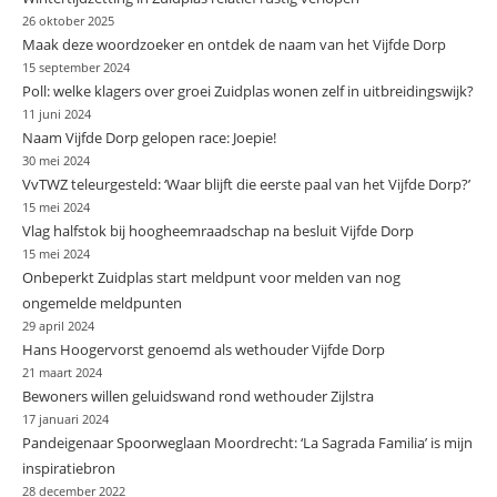
26 oktober 2025
Maak deze woordzoeker en ontdek de naam van het Vijfde Dorp
15 september 2024
Poll: welke klagers over groei Zuidplas wonen zelf in uitbreidingswijk?
11 juni 2024
Naam Vijfde Dorp gelopen race: Joepie!
30 mei 2024
VvTWZ teleurgesteld: ‘Waar blijft die eerste paal van het Vijfde Dorp?’
15 mei 2024
Vlag halfstok bij hoogheemraadschap na besluit Vijfde Dorp
15 mei 2024
Onbeperkt Zuidplas start meldpunt voor melden van nog
ongemelde meldpunten
29 april 2024
Hans Hoogervorst genoemd als wethouder Vijfde Dorp
21 maart 2024
Bewoners willen geluidswand rond wethouder Zijlstra
17 januari 2024
Pandeigenaar Spoorweglaan Moordrecht: ‘La Sagrada Familia’ is mijn
inspiratiebron
28 december 2022