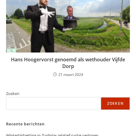
Hans Hoogervorst genoemd als wethouder Vijfde
Dorp
21 maart 2024
Zoeken
ZOEKEN
Recente berichten
Wintertijdzetting in Zuidplas relatief rustig verlopen