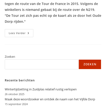
tegen de route van de Tour de France in 2015. Volgens de
winkeliers is niemand gebaat bij de route over de N219.
"De Tour zet zich pas echt op de kaart als ze door het Oude
Dorp rijden."
Winkeliers
Lees Verder
Oude
Dorp
Maken
Bezwaar
Tegen
Tour-
Route
Zoeken
ZOEKEN
Recente berichten
Wintertijdzetting in Zuidplas relatief rustig verlopen
26 oktober 2025
Maak deze woordzoeker en ontdek de naam van het Vijfde Dorp
15 september 2024