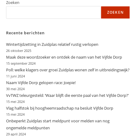
Kieslijst
Zoeken
NEZ
Te
ZOEKEN
Komen
Recente berichten
Wintertijdzetting in Zuidplas relatief rustig verlopen
26 oktober 2025
Maak deze woordzoeker en ontdek de naam van het Vijfde Dorp
15 september 2024
Poll: welke klagers over groei Zuidplas wonen zelf in uitbreidingswijk?
11 juni 2024
Naam Vijfde Dorp gelopen race: Joepie!
30 mei 2024
VvTWZ teleurgesteld: ‘Waar blijft die eerste paal van het Vijfde Dorp?’
15 mei 2024
Vlag halfstok bij hoogheemraadschap na besluit Vijfde Dorp
15 mei 2024
Onbeperkt Zuidplas start meldpunt voor melden van nog
ongemelde meldpunten
29 april 2024