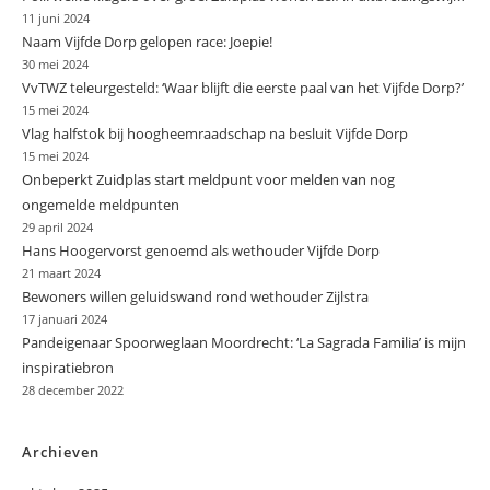
11 juni 2024
Naam Vijfde Dorp gelopen race: Joepie!
30 mei 2024
VvTWZ teleurgesteld: ‘Waar blijft die eerste paal van het Vijfde Dorp?’
15 mei 2024
Vlag halfstok bij hoogheemraadschap na besluit Vijfde Dorp
15 mei 2024
Onbeperkt Zuidplas start meldpunt voor melden van nog
ongemelde meldpunten
29 april 2024
Hans Hoogervorst genoemd als wethouder Vijfde Dorp
21 maart 2024
Bewoners willen geluidswand rond wethouder Zijlstra
17 januari 2024
Pandeigenaar Spoorweglaan Moordrecht: ‘La Sagrada Familia’ is mijn
inspiratiebron
28 december 2022
Archieven