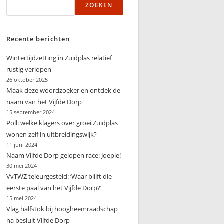
ZOEKEN
zoeken
Recente berichten
Wintertijdzetting in Zuidplas relatief
rustig verlopen
26 oktober 2025
Maak deze woordzoeker en ontdek de
naam van het Vijfde Dorp
15 september 2024
Poll: welke klagers over groei Zuidplas
wonen zelf in uitbreidingswijk?
11 juni 2024
Naam Vijfde Dorp gelopen race: Joepie!
30 mei 2024
VvTWZ teleurgesteld: ‘Waar blijft die
eerste paal van het Vijfde Dorp?’
15 mei 2024
Vlag halfstok bij hoogheemraadschap
na besluit Vijfde Dorp