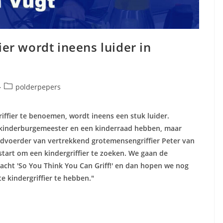
er wordt ineens luider in
Berichtcategorie:
polderpepers
iffier te benoemen, wordt ineens een stuk luider.
en kinderburgemeester en een kinderraad hebben, maar
ordvoerder van vertrekkend grotemensengriffier Peter van
tart om een kindergriffier te zoeken. We gaan de
acht 'So You Think You Can Griff!' en dan hopen we nog
e kindergriffier te hebben."