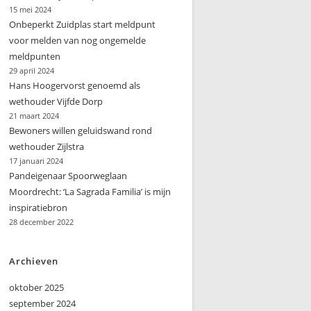
15 mei 2024
Onbeperkt Zuidplas start meldpunt
voor melden van nog ongemelde
meldpunten
29 april 2024
Hans Hoogervorst genoemd als
wethouder Vijfde Dorp
21 maart 2024
Bewoners willen geluidswand rond
wethouder Zijlstra
17 januari 2024
Pandeigenaar Spoorweglaan
Moordrecht: ‘La Sagrada Familia’ is mijn
inspiratiebron
28 december 2022
Archieven
oktober 2025
september 2024