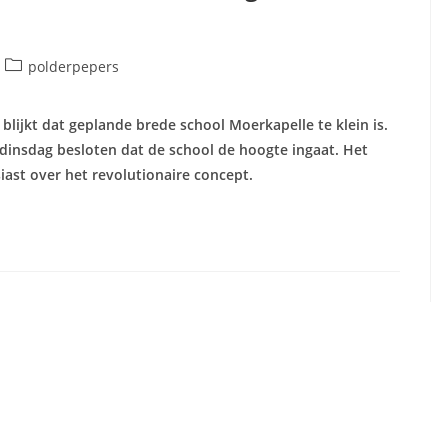
Berichtcategorie:
polderpepers
blijkt dat geplande brede school Moerkapelle te klein is.
dinsdag besloten dat de school de hoogte ingaat. Het
iast over het revolutionaire concept.
ool