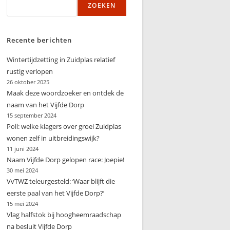
ZOEKEN
zoeken
Recente berichten
Wintertijdzetting in Zuidplas relatief
rustig verlopen
26 oktober 2025
Maak deze woordzoeker en ontdek de
naam van het Vijfde Dorp
15 september 2024
Poll: welke klagers over groei Zuidplas
wonen zelf in uitbreidingswijk?
11 juni 2024
Naam Vijfde Dorp gelopen race: Joepie!
30 mei 2024
VvTWZ teleurgesteld: ‘Waar blijft die
eerste paal van het Vijfde Dorp?’
15 mei 2024
Vlag halfstok bij hoogheemraadschap
na besluit Vijfde Dorp