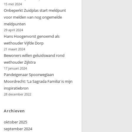
15 mei 2024
Onbeperkt Zuidplas start meldpunt
voor melden van nog ongemelde
meldpunten
29 april 2024
Hans Hoogervorst genoemd als
wethouder Vijfde Dorp
21 maart 2024
Bewoners willen geluidswand rond
wethouder Zijlstra
17 januari 2024
Pandeigenaar Spoorweglaan
Moordrecht: ‘La Sagrada Familia’ is mijn
inspiratiebron
28 december 2022
Archieven
oktober 2025
september 2024