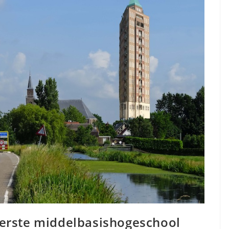
eerste middelbasishogeschool