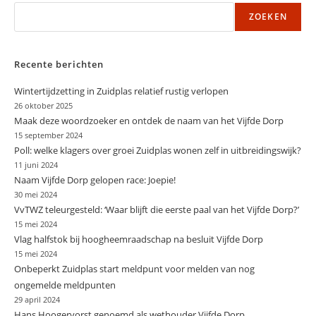
ZOEKEN
Recente berichten
Wintertijdzetting in Zuidplas relatief rustig verlopen
26 oktober 2025
Maak deze woordzoeker en ontdek de naam van het Vijfde Dorp
15 september 2024
Poll: welke klagers over groei Zuidplas wonen zelf in uitbreidingswijk?
11 juni 2024
Naam Vijfde Dorp gelopen race: Joepie!
30 mei 2024
VvTWZ teleurgesteld: ‘Waar blijft die eerste paal van het Vijfde Dorp?’
15 mei 2024
Vlag halfstok bij hoogheemraadschap na besluit Vijfde Dorp
15 mei 2024
Onbeperkt Zuidplas start meldpunt voor melden van nog
ongemelde meldpunten
29 april 2024
Hans Hoogervorst genoemd als wethouder Vijfde Dorp