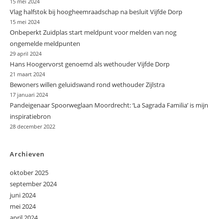
15 mei 2024
Vlag halfstok bij hoogheemraadschap na besluit Vijfde Dorp
15 mei 2024
Onbeperkt Zuidplas start meldpunt voor melden van nog
ongemelde meldpunten
29 april 2024
Hans Hoogervorst genoemd als wethouder Vijfde Dorp
21 maart 2024
Bewoners willen geluidswand rond wethouder Zijlstra
17 januari 2024
Pandeigenaar Spoorweglaan Moordrecht: ‘La Sagrada Familia’ is mijn
inspiratiebron
28 december 2022
Archieven
oktober 2025
september 2024
juni 2024
mei 2024
april 2024