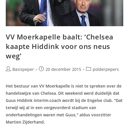
VV Moerkapelle baalt: ‘Chelsea
kaapte Hiddink voor ons neus
weg’
Bericht
Bericht
Berichtcategorie:
Basispeper
20 december 2015
polderpepers
auteur:
gepubliceerd
op:
Het bestuur van VV Moerkapelle is niet te spreken over de
handelswijze van Chelsea. Dit weekend werd duidelijk dat
Guus Hiddink interim-coach wordt bij de Engelse club. "Dat
terwijl wij al in een vergevorderd stadium van
onderhandelingen waren met Guus," aldus voorzitter
Martien Zijderhand.