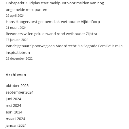
Onbeperkt Zuidplas start meldpunt voor melden van nog
ongemelde meldpunten
29 april 2024
Hans Hoogervorst genoemd als wethouder Vijfde Dorp
21 maart 2024
Bewoners willen geluidswand rond wethouder Zijlstra
17 januari 2024
Pandeigenaar Spoorweglaan Moordrecht: ‘La Sagrada Familia’ is mijn
inspiratiebron
28 december 2022
Archieven
oktober 2025
september 2024
juni 2024
mei 2024
april 2024
maart 2024
januari 2024